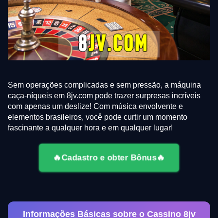
Sem operações complicadas e sem pressão, a máquina
caça-níqueis em 8jv.com pode trazer surpresas incríveis
com apenas um deslize! Com música envolvente e
elementos brasileiros, você pode curtir um momento
fascinante a qualquer hora e em qualquer lugar!
🔥Cadastro e obter Bônus🔥
Informações Básicas sobre o Cassino 8jv