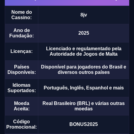
Nome do
8jv
Cassino:
Ano de
2025
Fundação:
Licenciado e regulamentado pela
Licenças:
Autoridade de Jogos de Malta
Países
Disponível para jogadores do Brasil e
Disponíveis:
diversos outros países
Idiomas
Português, Inglês, Espanhol e mais
Suportados:
Moeda
Real Brasileiro (BRL) e várias outras
Aceita:
moedas
Código
BONUS2025
Promocional: